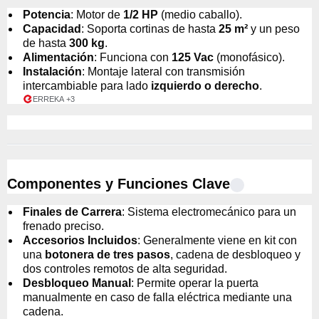
Potencia
: Motor de
1/2 HP
(medio caballo).
Capacidad
: Soporta cortinas de hasta
25 m²
y un peso
de hasta
300 kg
.
Alimentación
: Funciona con
125 Vac
(monofásico).
Instalación
: Montaje lateral con transmisión
intercambiable para lado
izquierdo o derecho
.
ERREKA
+3
Componentes y Funciones Clave
Finales de Carrera
: Sistema electromecánico para un
frenado preciso.
Accesorios Incluidos
: Generalmente viene en kit con
una
botonera de tres pasos
, cadena de desbloqueo y
dos controles remotos de alta seguridad.
Desbloqueo Manual
: Permite operar la puerta
manualmente en caso de falla eléctrica mediante una
cadena.