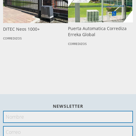
Puerta Automatica Corrediza
DITEC Neos 1000+
Erreka Global
CORREDIZOS
CORREDIZOS
C
C
NEWSLETTER