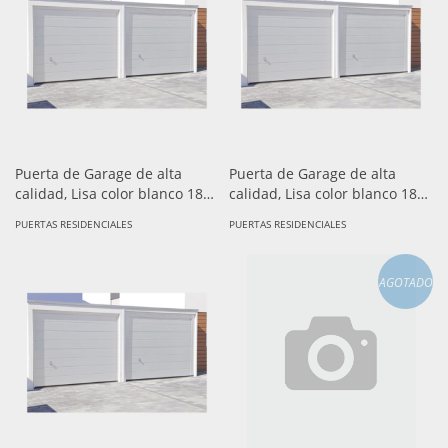
Puerta de Garage de alta
Puerta de Garage de alta
calidad, Lisa color blanco 18X8
calidad, Lisa color blanco 18X7
pies, AISLADA, Estilo
pies, AISLADA, Estilo
PUERTAS RESIDENCIALES
PUERTAS RESIDENCIALES
Americana. (copia)
Americana. (copia)
AGOTADO