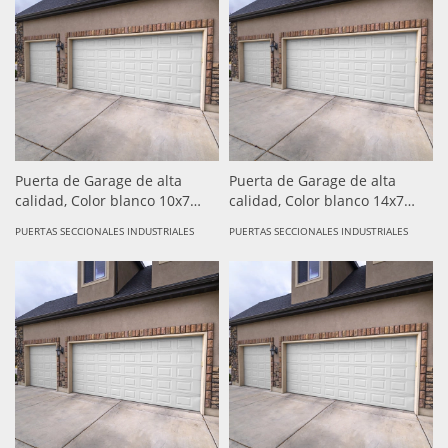
Puerta de Garage de alta
Puerta de Garage de alta
calidad, Color blanco 10x7
calidad, Color blanco 14x7
pies, AISLADA, Estilo
pies, AISLADA, Estilo
PUERTAS SECCIONALES INDUSTRIALES
PUERTAS SECCIONALES INDUSTRIALES
Americana , CUADRO CORTO.
Americana , CUADRO CORTO.
( sobre pedido- tiempo de
( sobre pedido- tiempo de
entrega de 15-25 dias)
entrega de 15-25 dias)