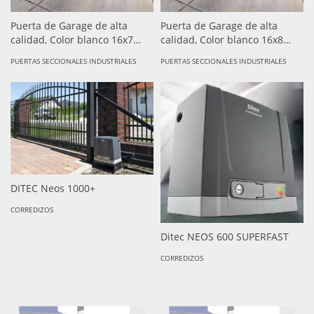
Puerta de Garage de alta
Puerta de Garage de alta
calidad, Color blanco 16x7
calidad, Color blanco 16x8
pies, AISLADA, Estilo
pies, AISLADA, Estilo
PUERTAS SECCIONALES INDUSTRIALES
PUERTAS SECCIONALES INDUSTRIALES
Americana , CUADRO CORTO.
Americana , CUADRO CORTO.
( sobre pedido- tiempo de
( sobre pedido- tiempo de
entrega de 15-25 dias)
entrega de 15-25 dias)
DITEC Neos 1000+
CORREDIZOS
Ditec NEOS 600 SUPERFAST
CORREDIZOS