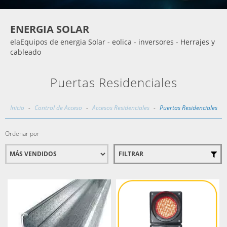
ENERGIA SOLAR
elaEquipos de energia Solar - eolica - inversores - Herrajes y
cableado
Puertas Residenciales
Inicio
-
Control de Acceso
-
Accesos Residenciales
-
Puertas Residenciales
Ordenar por
FILTRAR