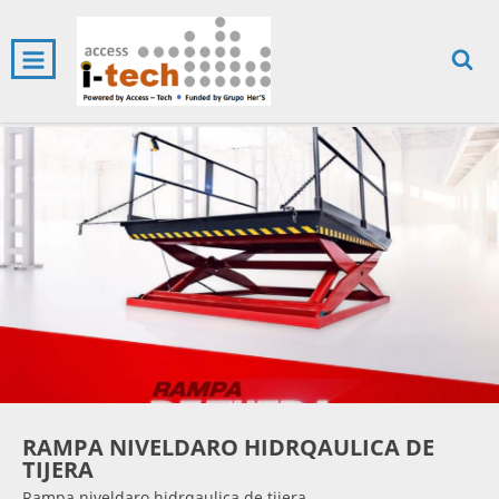
0
INICIO
PRODUCTOS
CARRITO
RAMPA NIVELDARO HIDRQAULICA DE
TIJERA
Rampa niveldaro hidrqaulica de tijera