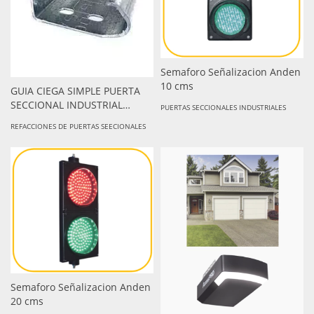
Semaforo Señalizacion Anden
10 cms
GUIA CIEGA SIMPLE PUERTA
SECCIONAL INDUSTRIAL
PUERTAS SECCIONALES INDUSTRIALES
VERTICAL LIFT DE 3.45 MTS.
REFACCIONES DE PUERTAS SEECIONALES
CAL. 16 GALVANIZADA POR
PIEZA(IZQ.-DER.) PARA
REMPLAZO/REPARACIONES
Semaforo Señalizacion Anden
20 cms