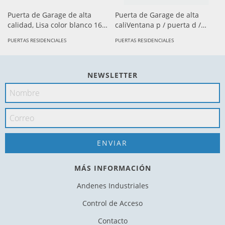
Puerta de Garage de alta
Puerta de Garage de alta
calidad, Lisa color blanco 16X8
caliVentana p / puerta d /
pies, AISLADA, Estilo
garage / cuadro corto.
PUERTAS RESIDENCIALES
PUERTAS RESIDENCIALES
Americana.
NEWSLETTER
MÁS INFORMACIÓN
Andenes Industriales
Control de Acceso
Contacto