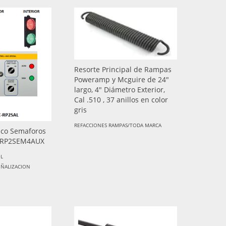
Resorte Principal de Rampas
Poweramp y Mcguire de 24"
largo, 4" Diámetro Exterior,
Cal .510 , 37 anillos en color
gris
REFACCIONES RAMPAS/TODA MARCA
sico Semaforos
-RP2SEM4AUX
OL
EÑALIZACION