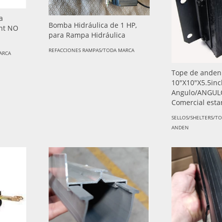
a
Bomba Hidráulica de 1 HP,
nt NO
para Rampa Hidráulica
REFACCIONES RAMPAS/TODA MARCA
ARCA
Tope de anden
10"X10"X5.5in
Angulo/ANGUL
Comercial est
SELLOS/SHELTERS/T
ANDEN