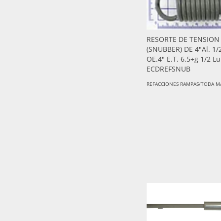
RESORTE DE TENSION
(SNUBBER) DE 4"Al. 1/
OE.4" E.T. 6.5+g 1/2 L
ECDREFSNUB
REFACCIONES RAMPAS/TODA M