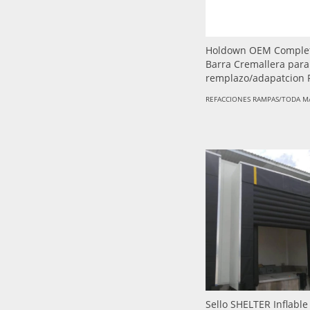
Holdown OEM Comple
Barra Cremallera para
remplazo/adapatcion
REFACCIONES RAMPAS/TODA M
Sello SHELTER Inflable