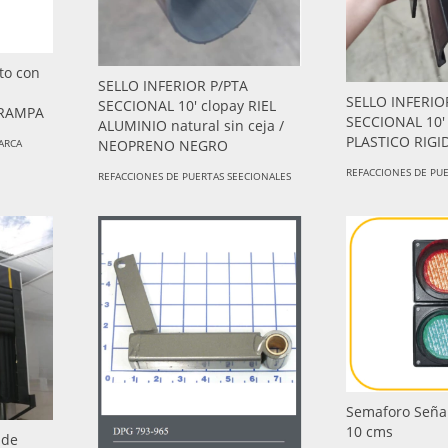
to con
SELLO INFERIOR P/PTA
SELLO INFERIO
SECCIONAL 10' clopay RIEL
 RAMPA
SECCIONAL 10
ALUMINIO natural sin ceja /
PLASTICO RIGI
ARCA
NEOPRENO NEGRO
REFACCIONES DE PU
REFACCIONES DE PUERTAS SEECIONALES
Semaforo Seña
10 cms
 de