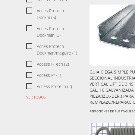
Acces Protech
Dockm (5)
Acces Protech
Dockman (3)
Acces Protech
Dockman/mcguire (1)
Access I-Tech (2)
GUIA CIEGA SIMPLE P
Access Pr (1)
SECCIONAL INDUSTRI
VERTICAL LIFT DE 3.45
Access Protech (2)
CAL. 16 GALVANIZADA
PIEZA(IZQ.-DER.) PARA
VER TODOS
REMPLAZO/REPARACI
REFACCIONES DE PUERTAS SEE