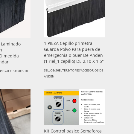
1 PIEZA Cepillo primetral
 Laminado
Guarda Polvo Para puera de
ch
emergecnia o puer De Anden
O medida
(1 riel_1 cepillo) DE 2.10 X 1.5"
andar
SELLOS/SHELTERS/TOPES/ACCESORIOS DE
OPES/ACCESORIOS DE
ANDEN
Kit Control basico Semaforos