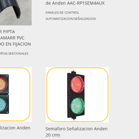
de Anden AAC-RP1SEM4AUX
PANELES DE CONTROL
AUTOMATIZACION/SEÑALIZACION
R P/PTA
' AMARR PVC
DO EN FIJACION
ERTAS SEECIONALES
lizacion Anden
Semaforo Señalizacion Anden
20 cms