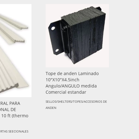
Tope de anden Laminado
10"X10"X4.5inch
Angulo/ANGULO medida
Comercial estandar
SELLOS/SHELTERS/TOPES/ACCESORIOS DE
TRAL PARA
ANDEN
ONAL DE
0 ft (thermo
ERTAS SEECIONALES