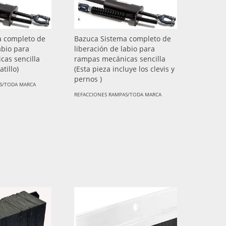
a completo de
Bazuca Sistema completo de
abio para
liberación de labio para
as sencilla
rampas mecánicas sencilla
atillo)
(Esta pieza incluye los clevis y
pernos )
S/TODA MARCA
REFACCIONES RAMPAS/TODA MARCA