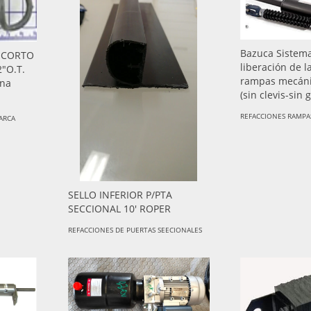
Bazuca Sistem
 CORTO
liberación de l
2"O.T.
rampas mecánic
una
(sin clevis-sin g
REFACCIONES RAMPA
ARCA
SELLO INFERIOR P/PTA
SECCIONAL 10' ROPER
REFACCIONES DE PUERTAS SEECIONALES