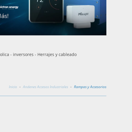
olica - inversores - Herrajes y cableado
Inicio
-
Andenes Accesos Industriales
-
Rampas y Accesorios