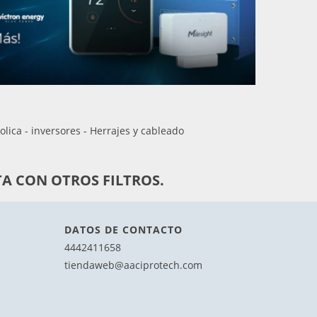
olica - inversores - Herrajes y cableado
A CON OTROS FILTROS.
DATOS DE CONTACTO
4442411658
tiendaweb@aaciprotech.com