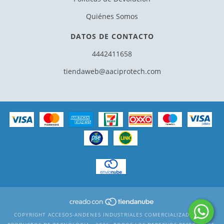
Quiénes Somos
DATOS DE CONTACTO
4442411658
tiendaweb@aaciprotech.com
COPYRIGHT ACCESOS-ANDENES INDUSTRIALES COMERCIALIZADORA DE