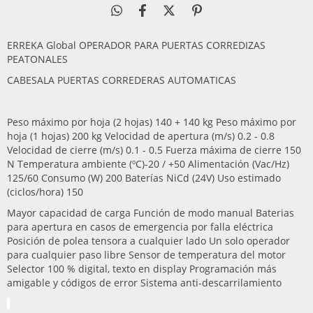
ERREKA Global OPERADOR PARA PUERTAS CORREDIZAS
PEATONALES
CABESALA PUERTAS CORREDERAS AUTOMATICAS
Peso máximo por hoja (2 hojas) 140 + 140 kg Peso máximo por
hoja (1 hojas) 200 kg Velocidad de apertura (m/s) 0.2 - 0.8
Velocidad de cierre (m/s) 0.1 - 0.5 Fuerza máxima de cierre 150
N Temperatura ambiente (ºC)-20 / +50 Alimentación (Vac/Hz)
125/60 Consumo (W) 200 Baterías NiCd (24V) Uso estimado
(ciclos/hora) 150
Mayor capacidad de carga Función de modo manual Baterias
para apertura en casos de emergencia por falla eléctrica
Posición de polea tensora a cualquier lado Un solo operador
para cualquier paso libre Sensor de temperatura del motor
Selector 100 % digital, texto en display Programación más
amigable y códigos de error Sistema anti-descarrilamiento