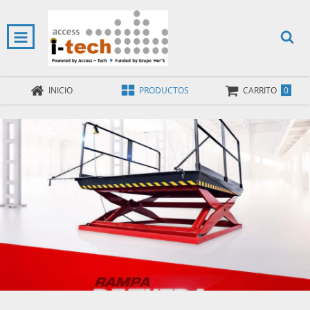
0
INICIO
PRODUCTOS
CARRITO