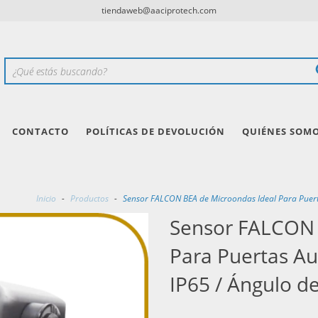
tiendaweb@aaciprotech.com
CONTACTO
POLÍTICAS DE DEVOLUCIÓN
QUIÉNES SOM
Inicio
-
Productos
-
Sensor FALCON BEA de Microondas Ideal Para Puertas
Sensor FALCON 
Para Puertas Au
IP65 / Ángulo de