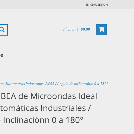
INICIAR SESIÓN
0
Ítems
|
$0.00
OS
 Automáticas Industriales / IP65 / Ángulo de Inclinaciónn 0 a 180°
BEA de Microondas Ideal
tomáticas Industriales /
 Inclinaciónn 0 a 180°