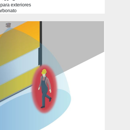
 para exteriores
arbonato