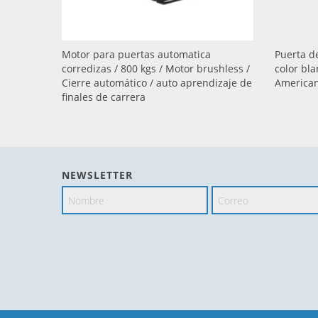
Motor para puertas automatica
Puerta de
corredizas / 800 kgs / Motor brushless /
color bla
Cierre automático / auto aprendizaje de
American
finales de carrera
NEWSLETTER