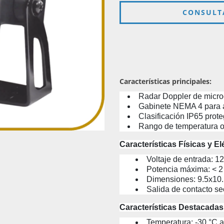
Características principales:
Radar Doppler de micro
Gabinete NEMA 4 para a
Clasificación IP65 prote
Rango de temperatura o
Características Físicas y El
Voltaje de entrada: 12
Potencia máxima: < 
Dimensiones: 9.5x10
Salida de contacto s
Características Destacadas
Temperatura: -30 °C 