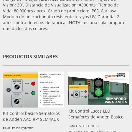
Vision: 30º, Distancia de Visualizacion: =300mts, Tiempo de
Vida: 80,000hrs aprox. Grado de proteccion: IP65, Carcasa:
Modulo de policarbonato resistente a rayos UV, Garantia: 2
años contra defectos de fabrica. NOTA: es una sola lampara
que da los dos colores.
PRODUCTOS SIMILARES
Kit Control Luces LED
Kit Control basico Semaforos
Semaforos de Anden Basico
de Anden AAC-RP1SEM4AUX
AAC-RP2-bas
PANELES DE CONTROL
PANELES DE CONTROL
AUTOMATIZACION/SEÑALIZACION