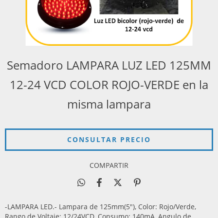
Semadoro LAMPARA LUZ LED 125MM
12-24 VCD COLOR ROJO-VERDE en la
misma lampara
COMPARTIR
-LAMPARA LED.- Lampara de 125mm(5"), Color: Rojo/Verde,
Rango de Voltaje: 12/24VCD, Consumo: 140mA, Angulo de