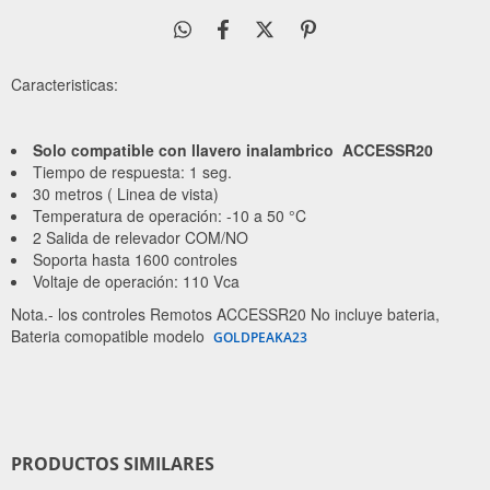
Caracteristicas:
Solo compatible con llavero inalambrico
ACCESSR20
Tiempo de respuesta: 1 seg.
30 metros ( Linea de vista)
Temperatura de operación: -10 a 50 °C
2 Salida de relevador COM/NO
Soporta hasta 1600 controles
Voltaje de operación: 110 Vca
Nota.- los controles Remotos ACCESSR20 No incluye bateria,
Bateria comopatible modelo
GOLDPEAKA23
PRODUCTOS SIMILARES