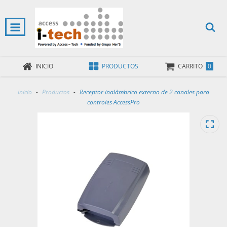
0
INICIO
PRODUCTOS
CARRITO
Inicio
-
Productos
-
Receptor inalámbrico externo de 2 canales para
controles AccessPro