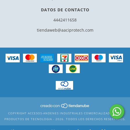
DATOS DE CONTACTO
4442411658
tiendaweb@aaciprotech.com
COPYRIGHT ACCESOS-ANDENES INDUSTRIALES COMERCIALIZADORA DE
PRODUCTOS DE TECNOLOGIA - 2026. TODOS LOS DERECHOS RESERVADOS.