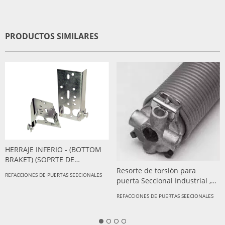
PRODUCTOS SIMILARES
HERRAJE INFERIO - (BOTTOM
BRAKET) (SOPRTE DE
ELEVACION=
Resorte de torsión para
REFACCIONES DE PUERTAS SEECIONALES
puerta Seccional Industrial ,
DE .316 X 2 - 1/2 D int X 2-3/4
REFACCIONES DE PUERTAS SEECIONALES
D ext 42"