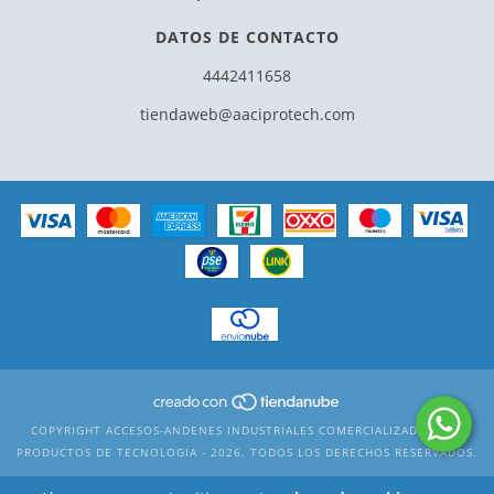
DATOS DE CONTACTO
4442411658
tiendaweb@aaciprotech.com
COPYRIGHT ACCESOS-ANDENES INDUSTRIALES COMERCIALIZADORA DE
PRODUCTOS DE TECNOLOGIA - 2026. TODOS LOS DERECHOS RESERVADOS.