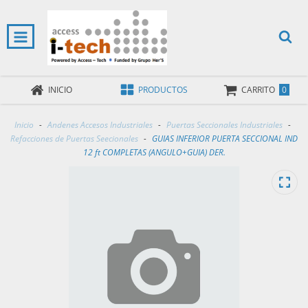
0
INICIO
PRODUCTOS
CARRITO
Inicio
-
Andenes Accesos Industriales
-
Puertas Seccionales Industriales
-
Refacciones de Puertas Seecionales
-
GUIAS INFERIOR PUERTA SECCIONAL IND
12 ft COMPLETAS (ANGULO+GUIA) DER.